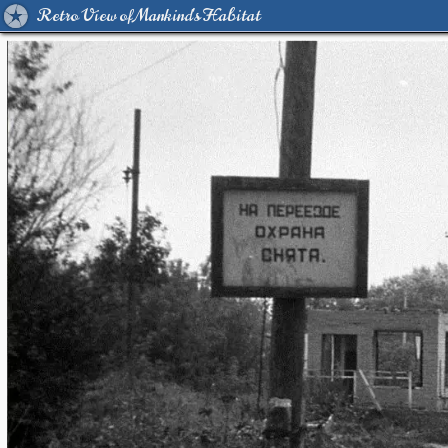
Retro View of Mankind's Habitat