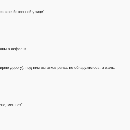
ьскохозяйственной улице"!
таны в асфальт.
ряю дорогу), под ним остатков рельс не обнаружилось, а жаль.
но, мин нет".