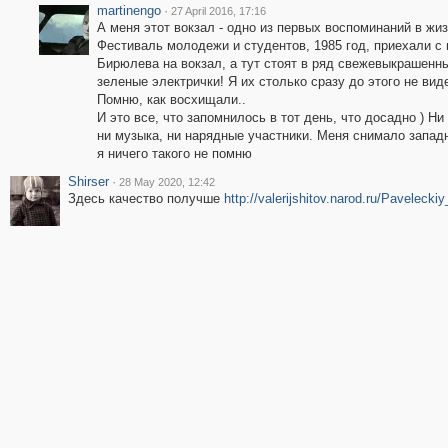
martinengo
·
27 April 2016, 17:16
А меня этот вокзал - одно из первых воспоминаний в жиз
Фестиваль молодежи и студентов, 1985 год, приехали с
Бирюлева на вокзал, а тут стоят в ряд свежевыкрашенн
зеленые электрички! Я их столько сразу до этого не вид
Помню, как восхищали..
И это все, что запомнилось в тот день, что досадно ) Ни
ни музыка, ни нарядные участники. Меня снимало запад
я ничего такого не помню
Shirser
·
28 May 2020, 12:42
Здесь качество получше
http://valerijshitov.narod.ru/Pavelecki