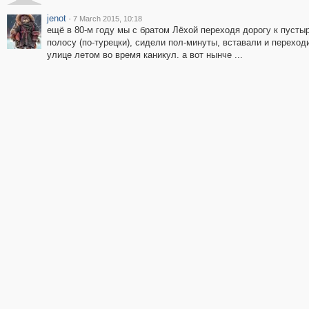
jenot
·
7 March 2015, 10:18
ещё в 80-м году мы с братом Лёхой переходя дорогу к пусты
полосу (по-турецки), сидели пол-минуты, вставали и перехо
улице летом во время каникул. а вот нынче ...