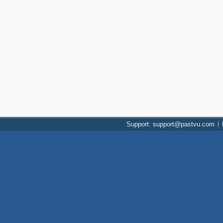
Support: support@pastvu.com