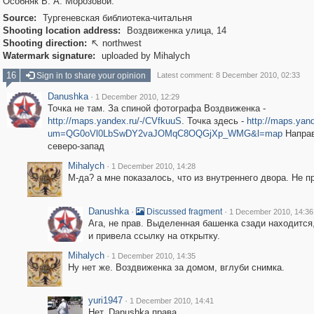
Особняк В. А. Морозовой.
Source:
Тургеневская библиотека-читальня
Shooting location address:
Воздвиженка улица, 14
Shooting direction:
northwest

Watermark signature:
uploaded by Mihalych
16
Sign in to share your opinion
Latest comment: 8 December 2010, 02:33
Danushka
·
1 December 2010, 12:29
Точка не там. За спиной фотографа Воздвиженка -
http://maps.yandex.ru/-/CVfkuuS
. Точка здесь -
http://maps.yand
um=QG0oVl0LbSwDY2vaJOMqC8OQGjXp_WMG&l=map
Направ
северо-запад
Mihalych
·
1 December 2010, 14:28
М-да? а мне показалось, что из внутреннего двора. Не п
Danushka
·
·
Discussed fragment
1 December 2010, 14:36
Ага, не прав. Выделенная башенка сзади находится
и привела ссылку на открытку.
Mihalych
·
1 December 2010, 14:35
Ну нет же. Воздвиженка за домом, вглуби снимка.
yuri1947
·
1 December 2010, 14:41
Нет, Danushka права.