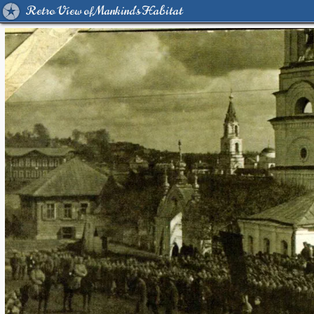
Retro View of Mankind's Habitat