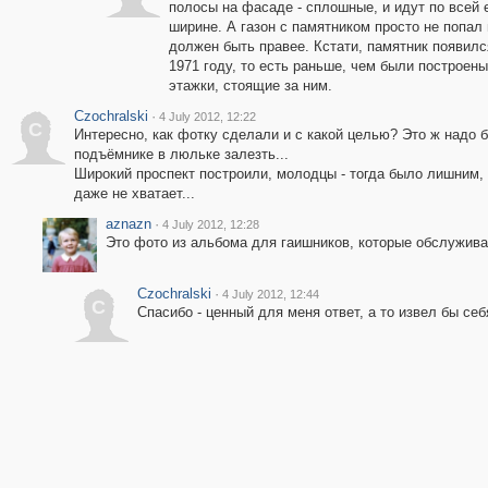
полосы на фасаде - сплошные, и идут по всей 
ширине. А газон с памятником просто не попал 
должен быть правее. Кстати, памятник появилс
1971 году, то есть раньше, чем были построены
этажки, стоящие за ним.
Czochralski
·
4 July 2012, 12:22
C
Интересно, как фотку сделали и с какой целью? Это ж надо 
подъёмнике в люльке залезть...
Широкий проспект построили, молодцы - тогда было лишним, 
даже не хватает...
aznazn
·
4 July 2012, 12:28
Это фото из альбома для гаишников, которые обслужива
Czochralski
·
4 July 2012, 12:44
C
Спасибо - ценный для меня ответ, а то извел бы себ