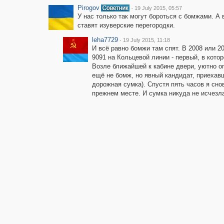
Pirogov
·
19 July 2015, 05:57
У нас только так могут бороться с бомжами. А 
ставят изуверские перегородки.
leha7729
·
19 July 2015, 11:18
И всё равно бомжи там спят. В 2008 или 20
9091 на Кольцевой линии - первый, в кото
Возле ближайшей к кабине двери, уютно оп
ещё не бомж, но явный кандидат, приехавш
дорожная сумка). Спустя пять часов я сно
прежнем месте. И сумка никуда не исчезл