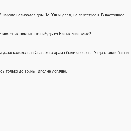
 В народе назывался дом "М."Он уцелел, но перестроен. В настоящее
и может их помнит кто-нибудь из Ваших знакомых?
и даже колокольня Спасского храма были снесены. А где стояли башни
сь только до войны. Вполне логично.