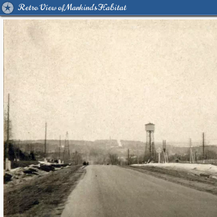
Retro View of Mankind's Habitat