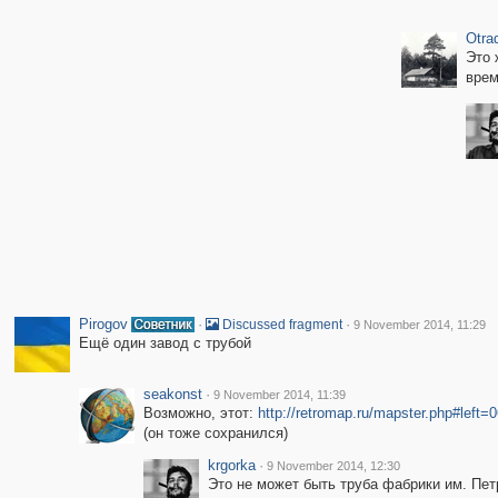
Otra
Это 
врем
Pirogov
·
·
Discussed fragment
9 November 2014, 11:29
Ещё один завод с трубой
seakonst
·
9 November 2014, 11:39
Возможно, этот:
http://retromap.ru/mapster.php#le
(он тоже сохранился)
krgorka
·
9 November 2014, 12:30
Это не может быть труба фабрики им. Пет