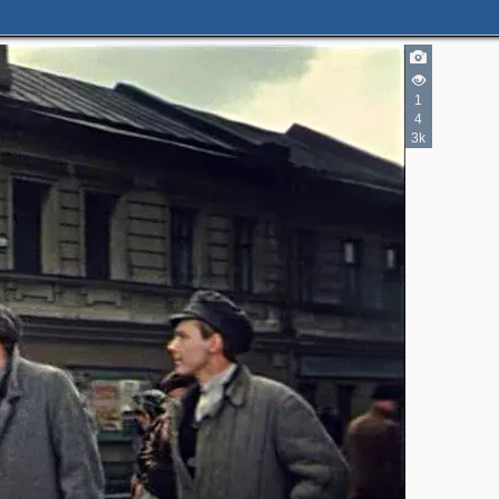
2
1
4
3k
2
3
3