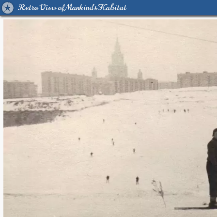
Retro View of Mankind's Habitat