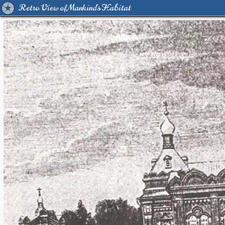
Retro View of Mankind's Habitat