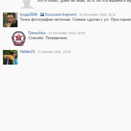
Это я понял, даже не знаю, есть ли эта машина в м
krupp2006
·
·
Discussed fragment
15 November 2010, 10:11
Точка фотографии неточная. Снимок сделан с ул. Просторная
Danushka
·
15 November 2010, 10:55
Спасибо. Поправлено.
Helder23
·
11 January 2011, 15:39