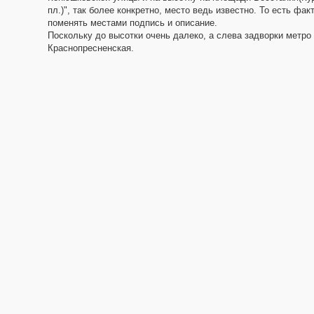
пл.)", так более конкретно, место ведь известно. То есть фак
поменять местами подпись и описание.
Поскольку до высотки очень далеко, а слева задворки метро
Краснопресненская.