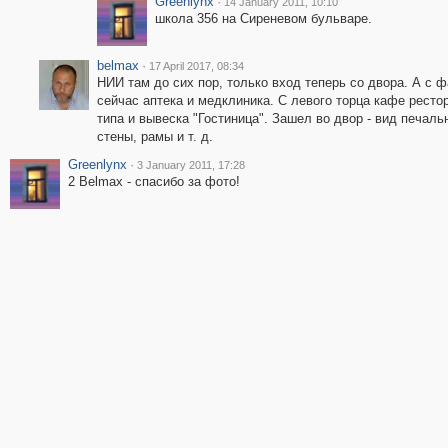
Greenlynx
·
14 January 2011, 10:10
школа 356 на Сиреневом бульваре.
belmax
·
17 April 2017, 08:34
НИИ там до сих пор, только вход теперь со двора. А с 
сейчас аптека и медклиника. С левого торца кафе ресто
типа и вывеска "Гостиница". Зашел во двор - вид печаль
стены, рамы и т. д.
Greenlynx
·
3 January 2011, 17:28
2 Belmax - спасибо за фото!