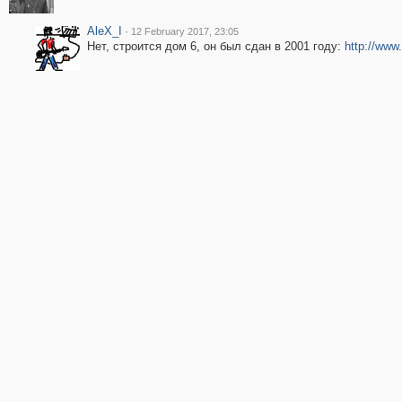
AleX_I
·
12 February 2017, 23:05
Нет, строится дом 6, он был сдан в 2001 году:
http://www