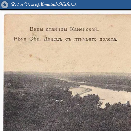
Retro View of Mankind's Habitat