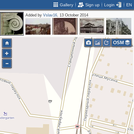
Gallery
Sign up
Login
EN
Added by
Vslav16
, 13 October 2014
OSM