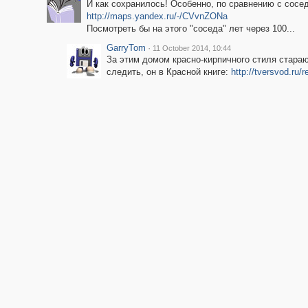
И как сохранилось! Особенно, по сравнению с сосе
http://maps.yandex.ru/-/CVvnZONa
Посмотреть бы на этого "соседа" лет через 100...
GarryTom
·
11 October 2014, 10:44
За этим домом красно-кирпичного стиля стара
следить, он в Красной книге:
http://tversvod.ru/r