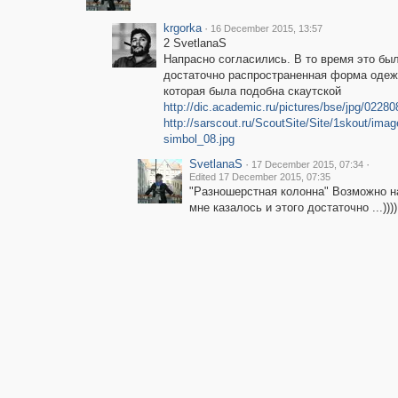
krgorka
·
16 December 2015, 13:57
2 SvetlanaS
Напрасно согласились. В то время это бы
достаточно распространенная форма одеж
которая была подобна скаутской
http://dic.academic.ru/pictures/bse/jpg/02280
http://sarscout.ru/ScoutSite/Site/1skout/imag
simbol_08.jpg
SvetlanaS
·
·
17 December 2015, 07:34
Edited 17 December 2015, 07:35
"Разношерстная колонна" Возможно н
мне казалось и этого достаточно ...))))