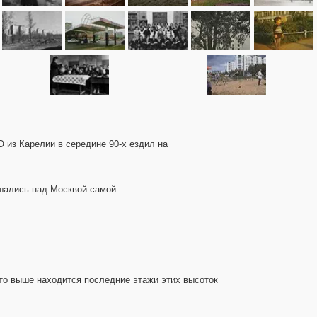
О из Карелии в середине 90-х ездил на
ышались над Москвой самой
что выше находится последние этажи этих высоток