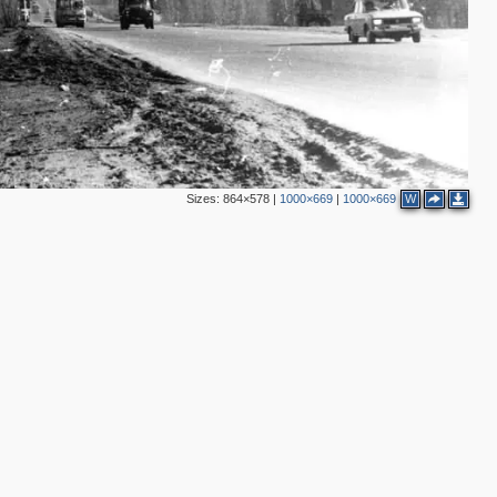
Sizes:
864×578
|
1000×669
|
1000×669
W