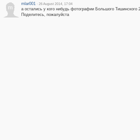
mlar001
·
26 August 2014, 17:04
m
а остались у кого нибудь фотографии Большого Тишинского 2
Поделитесь, пожалуйста