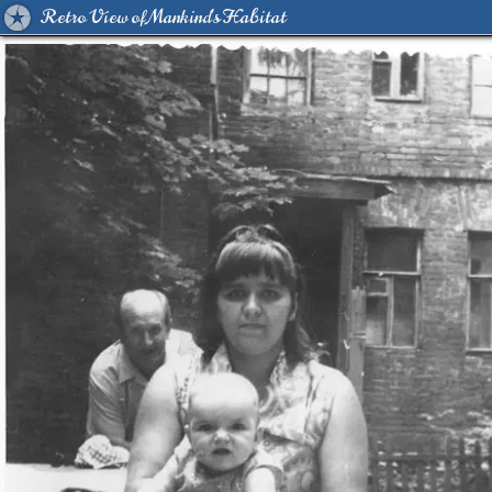
Retro View of Mankind's Habitat