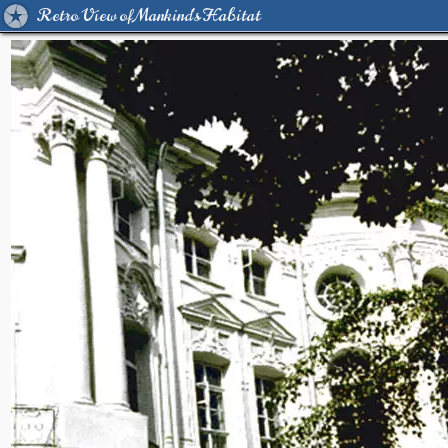
Retro View of Mankind's Habitat