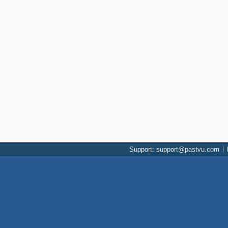
Support: support@pastvu.com