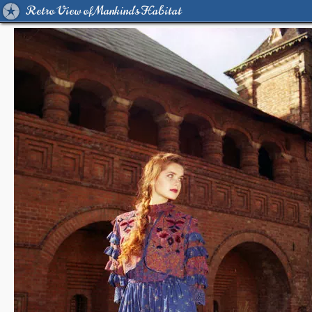
Retro View of Mankind's Habitat