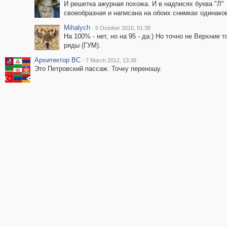
И решетка ажурная похожа. И в надписях буква "Л"
своеобразная и написана на обоих снимках одинако
Mihalych
·
5 October 2010, 01:38
На 100% - нет, но на 95 - да:) Но точно не Верхние 
ряды (ГУМ).
Архитектор ВС
·
7 March 2012, 13:38
Это Петровский пассаж. Точку переношу.