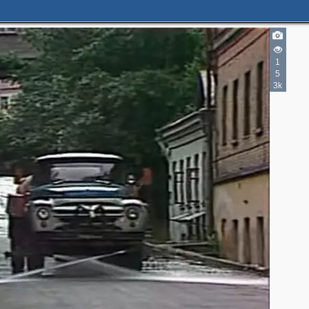
1
5
3
3k
2
2