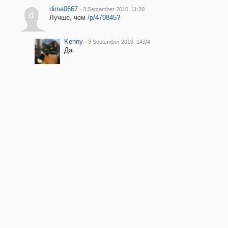
dima0667
·
3 September 2016, 11:20
d
Лучше, чем
/p/479845
?
Kenny
·
3 September 2016, 14:04
Да.