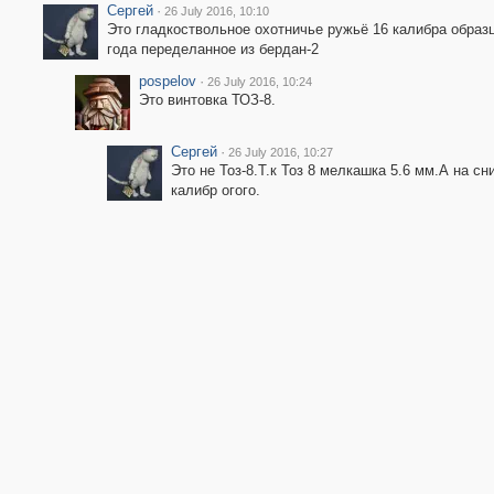
Сергей
·
26 July 2016, 10:10
Это гладкоствольное охотничье ружьё 16 калибра образ
года переделанное из бердан-2
pospelov
·
26 July 2016, 10:24
Это винтовка ТОЗ-8.
Сергей
·
26 July 2016, 10:27
Это не Тоз-8.Т.к Тоз 8 мелкашка 5.6 мм.А на сн
калибр огого.