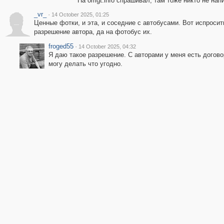
На omgt.info спрашивал, там тоже никто не нап
_vr_
·
14 October 2025, 01:25
_
Ценные фотки, и эта, и соседние с автобусами. Вот испросит
разрешение автора, да на фотобус их.
froged55
·
14 October 2025, 04:32
Я даю такое разрешение. С авторами у меня есть догово
могу делать что угодно.