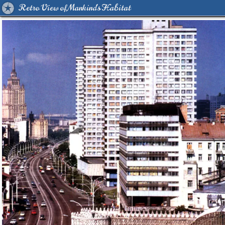
Retro View of Mankind's Habitat