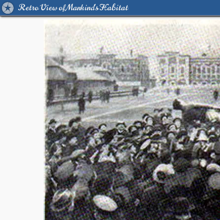
Retro View of Mankind's Habitat