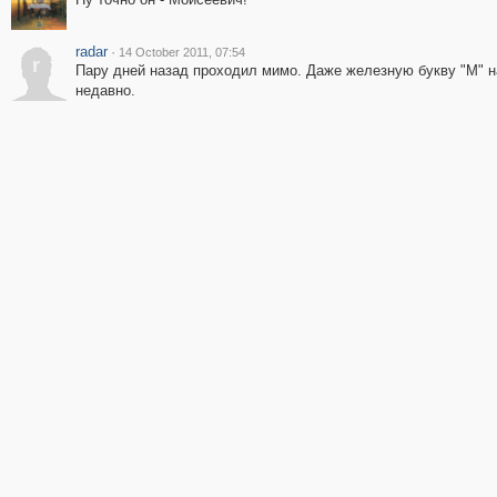
radar
·
14 October 2011, 07:54
r
Пару дней назад проходил мимо. Даже железную букву "М" н
недавно.