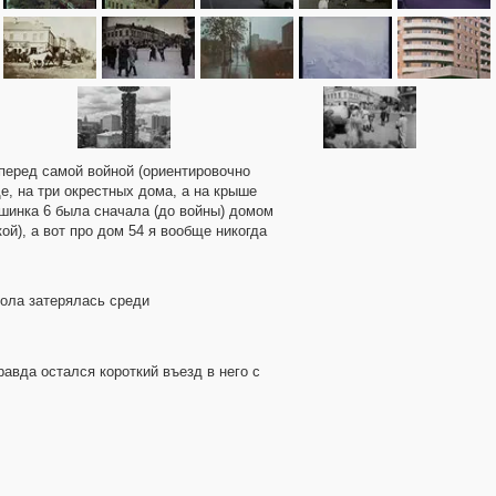
 перед самой войной (ориентировочно
ще, на три окрестных дома, а на крыше
ишинка 6 была сначала (до войны) домом
ой), а вот про дом 54 я вообще никогда
кола затерялась среди
равда остался короткий въезд в него с