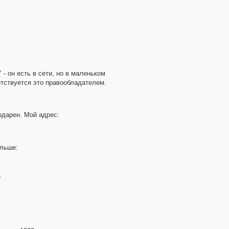
- он есть в сети, но в маленьком
етствуется это правообладателем.
одарен. Мой адрес:
ольше:
.