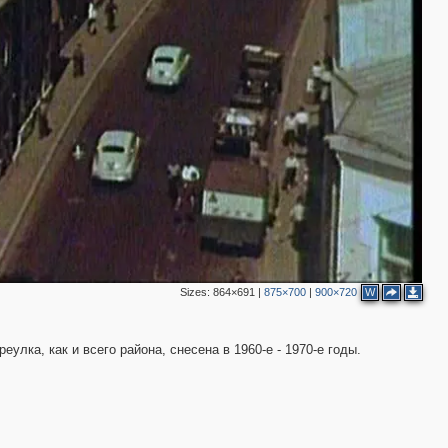
Sizes:
864×691
|
875×700
|
900×720
W
улка, как и всего района, снесена в 1960-е - 1970-е годы.
3
2