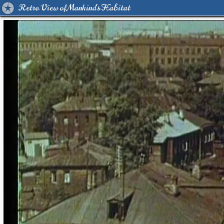
Retro View of Mankind's Habitat