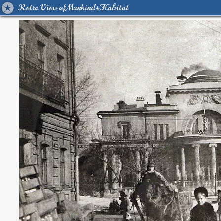
Retro View of Mankind's Habitat