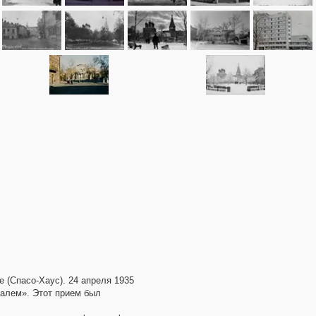
 (Спасо-Хаус). 24 апреля 1935
валем». Этот прием был