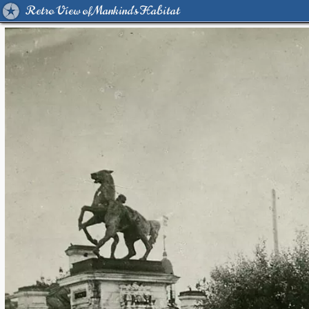
Retro View of Mankind's Habitat