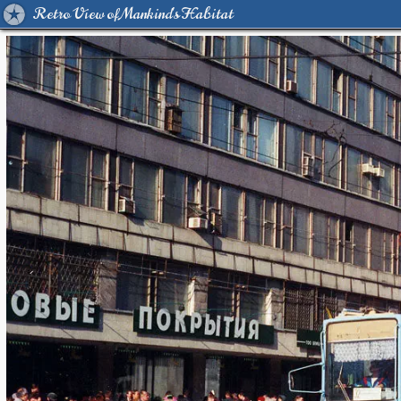
Retro View of Mankind's Habitat