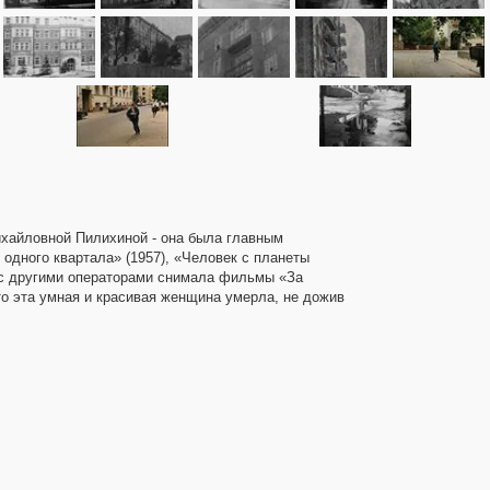
хайловной Пилихиной - она была главным
одного квартала» (1957), «Человек с планеты
но с другими операторами снимала фильмы «За
что эта умная и красивая женщина умерла, не дожив