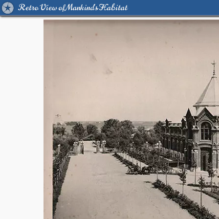
Retro View of Mankind's Habitat