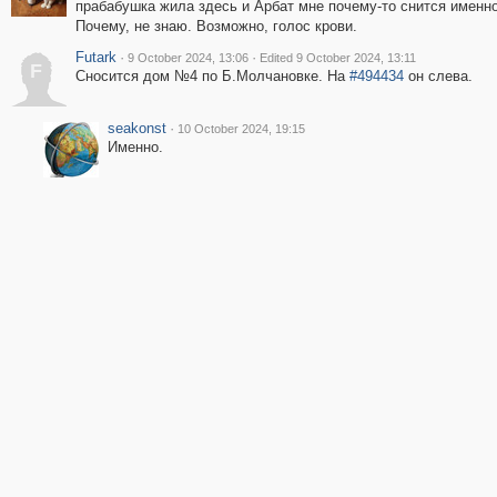
прабабушка жила здесь и Арбат мне почему-то снится именно
Почему, не знаю. Возможно, голос крови.
Futark
·
·
9 October 2024, 13:06
Edited 9 October 2024, 13:11
F
Сносится дом №4 по Б.Молчановке. На
#494434
он слева.
seakonst
·
10 October 2024, 19:15
Именно.