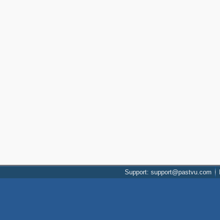
Support: support@pastvu.com