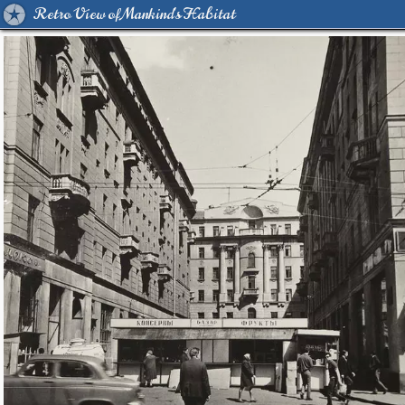
Retro View of Mankind's Habitat