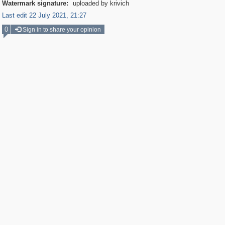
Watermark signature:
uploaded by krivich
Last edit 22 July 2021, 21:27
0
Sign in to share your opinion