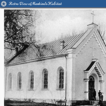
Retro View of Mankind's Habitat