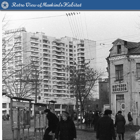
Retro View of Mankind's Habitat