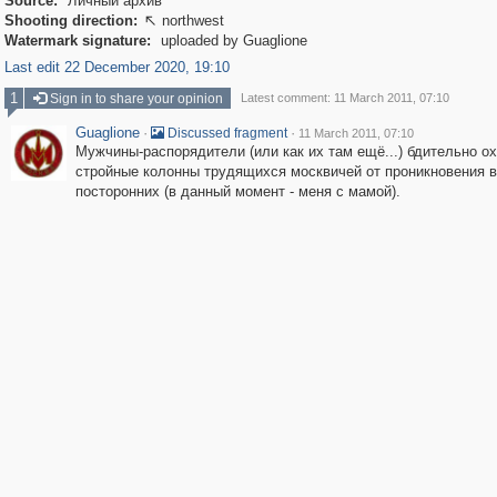
Source:
Личный архив
Shooting direction:
northwest

Watermark signature:
uploaded by Guaglione
Last edit 22 December 2020, 19:10
1
Sign in to share your opinion
Latest comment: 11 March 2011, 07:10
Guaglione
·
·
Discussed fragment
11 March 2011, 07:10
Мужчины-распорядители (или как их там ещё...) бдительно о
стройные колонны трудящихся москвичей от проникновения в
посторонних (в данный момент - меня с мамой).