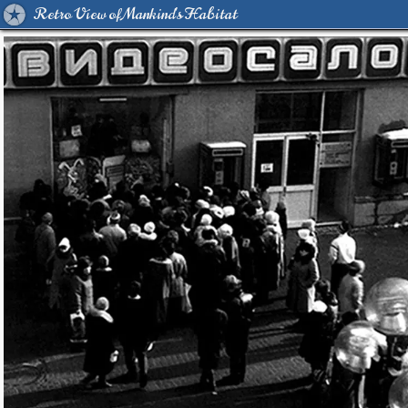
Retro View of Mankind's Habitat