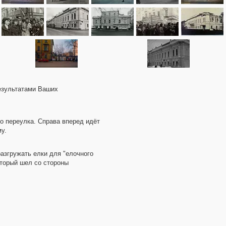
результатами Ваших
о переулка. Справа вперед идёт
у.
разгружать елки для "елочного
оторый шел со стороны