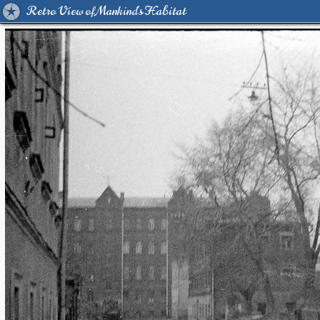
Retro View of Mankind's Habitat