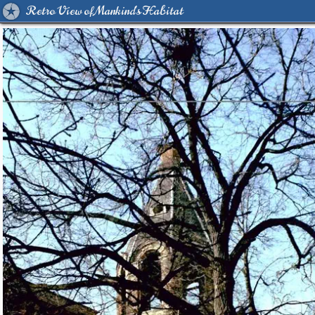
Retro View of Mankind's Habitat