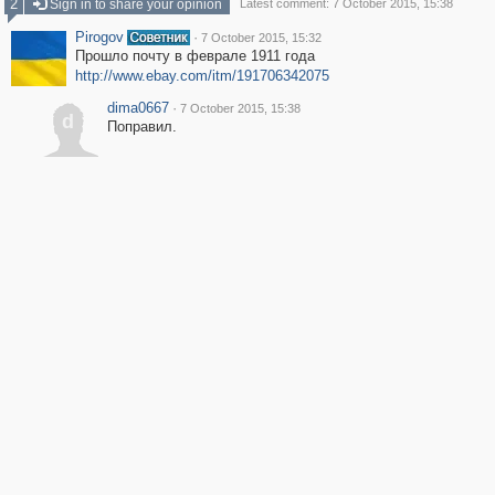
2
Sign in to share your opinion
Latest comment: 7 October 2015, 15:38
Pirogov
·
7 October 2015, 15:32
Прошло почту в феврале 1911 года
http://www.ebay.com/itm/191706342075
dima0667
·
7 October 2015, 15:38
d
Поправил.