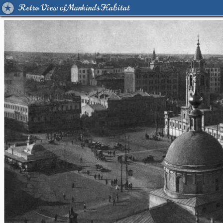
Retro View of Mankind's Habitat