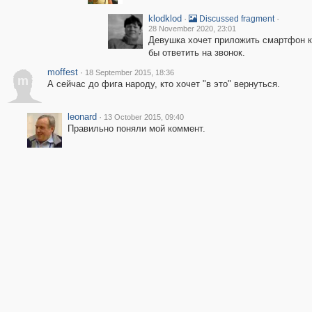
klodklod
·
·
Discussed fragment
28 November 2020, 23:01
Девушка хочет приложить смартфон к 
бы ответить на звонок.
moffest
·
18 September 2015, 18:36
m
А сейчас до фига народу, кто хочет "в это" вернуться.
leonard
·
13 October 2015, 09:40
Правильно поняли мой коммент.