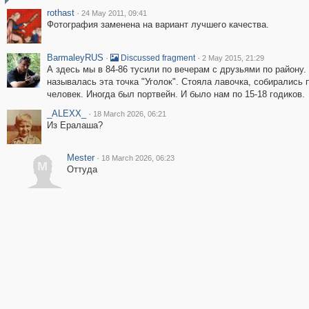
rothast
·
24 May 2011, 09:41
Фотография заменена на вариант лучшего качества.
BarmaleyRUS
·
·
Discussed fragment
2 May 2015, 21:29
А здесь мы в 84-86 тусили по вечерам с друзьями по району.
называлась эта точка "Уголок". Стояла лавочка, собирались п
человек. Иногда был портвейн. И было нам по 15-18 годиков.
_ALEXX_
·
18 March 2026, 06:21
Из Ералаша?
Mester
·
18 March 2026, 06:23
M
Оттуда