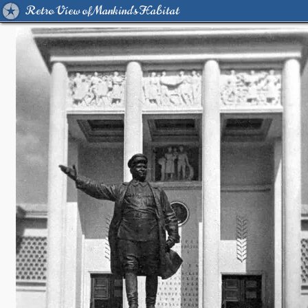
Retro View of Mankind's Habitat