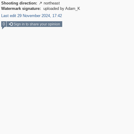
Shooting direction:
northeast

Watermark signature:
uploaded by Adam_K
Last edit 29 November 2024, 17:42
0
Sign in to share your opinion